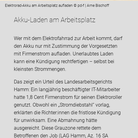
Elektrorad-Akku am Arbeitsplatz aufladen © pd-f | Arne Bischoff
Akku-Laden am Arbeitsplatz
Wer mit dem Elektrofahrrad zur Arbeit kommt, darf
den Akku nur mit Zustimmung der Vorgesetzten
mit Firmenstrom aufladen. Unerlaubtes Laden
kann eine Kündigung rechtfertigen – selbst bei
kleinsten Strommengen.
Das zeigt ein Urteil des Landesarbeitsgerichts
Hamm: Ein langjährig beschäftigter IT-Mitarbeiter
hatte 1,8 Cent Firmenstrom für seinen Elektroroller
genutzt. Obwohl ein „Stromdiebstahl“ vorlag,
erklärten die Richter:innen die fristlose Kündigung
für unwirksam. Eine Abmahnung hätte
ausgereicht. Diese Grauzone rettete dem
Betroffenen den Job (LAG Hamm, Az. 16 SA