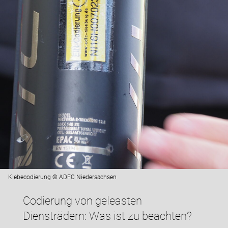
Klebecodierung © ADFC Niedersachsen
Codierung von geleasten
Diensträdern: Was ist zu beachten?