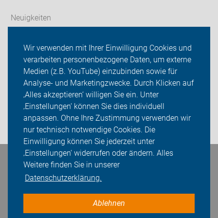
Neuigkeiten
ADFC Trier
Wir verwenden mit Ihrer Einwilligung Cookies und
verarbeiten personenbezogene Daten, um externe
Radverkehrspolitik
Medien (z.B. YouTube) einzubinden sowie für
Analyse- und Marketingzwecke. Durch Klicken auf
Sei dabei
‚Alles akzeptieren‘ willigen Sie ein. Unter
Presse
‚Einstellungen‘ können Sie dies individuell
anpassen. Ohne Ihre Zustimmung verwenden wir
Login
nur technisch notwendige Cookies. Die
Einwilligung können Sie jederzeit unter
‚Einstellungen‘ widerrufen oder ändern. Alles
Bleiben Sie in Kontakt
Weitere finden Sie in unserer
Datenschutzerklärung.
Ablehnen