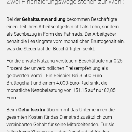
Zwei Finanzierungswege stehen zur Wahl:
Bei der
Gehaltsumwandlung
bekommen Beschäftigte
einen Teil ihres Arbeitsentgelts nicht als Lohn, sondern
als Sachbezug in Form des Fahrrads. Der Arbeitgeber
behält die Leasingrate vom monatlichen Bruttogehalt ein,
was die Steuerlast der Beschäftigten senkt.
Für die private Nutzung versteuern Beschäftigte nur 0,25
Prozent der unverbindlichen Preisempfehlung als
geldwerten Vorteil. Ein Beispiel: Bei 3.500 Euro
Bruttogehalt und einem 4.000-Euro-Rad sinkt die
monatliche Nettobelastung von 151,15 auf nur 82,85
Euro.
Beim
Gehaltsextra
übernimmt das Unternehmen die
gesamten Kosten für das Dienstrad zusätzlich zum
vereinbarten Gehalt für seine Mitarbeitenden. Für sie
fallen keine Steuern an – das Dienstrad ist für den