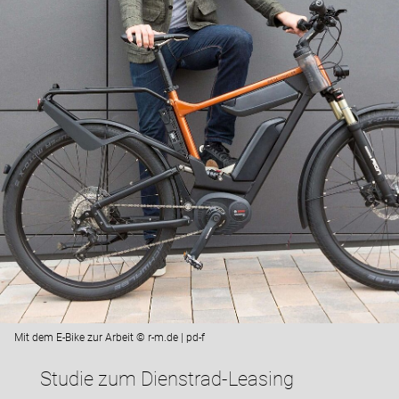
Mit dem E-Bike zur Arbeit © r-m.de | pd-f
Studie zum Dienstrad-Leasing