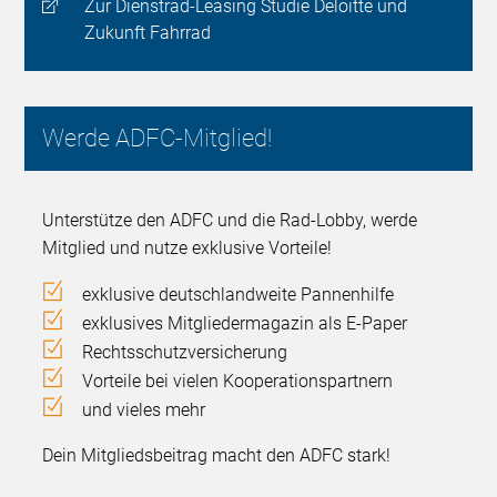
Zur Dienstrad-Leasing Studie Deloitte und
Zukunft Fahrrad
Werde ADFC-Mitglied!
Unterstütze den ADFC und die Rad-Lobby, werde
Mitglied und nutze exklusive Vorteile!
exklusive deutschlandweite Pannenhilfe
exklusives Mitgliedermagazin als E-Paper
Rechtsschutzversicherung
Vorteile bei vielen Kooperationspartnern
und vieles mehr
Dein Mitgliedsbeitrag macht den ADFC stark!