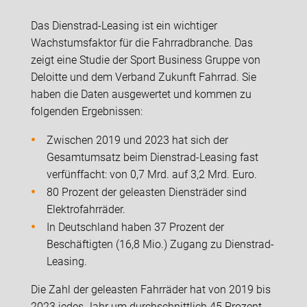
Das Dienstrad-Leasing ist ein wichtiger
Wachstumsfaktor für die Fahrradbranche. Das
zeigt eine Studie der Sport Business Gruppe von
Deloitte und dem Verband Zukunft Fahrrad. Sie
haben die Daten ausgewertet und kommen zu
folgenden Ergebnissen:
Zwischen 2019 und 2023 hat sich der
Gesamtumsatz beim Dienstrad-Leasing fast
verfünffacht: von 0,7 Mrd. auf 3,2 Mrd. Euro.
80 Prozent der geleasten Diensträder sind
Elektrofahrräder.
In Deutschland haben 37 Prozent der
Beschäftigten (16,8 Mio.) Zugang zu Dienstrad-
Leasing.
Die Zahl der geleasten Fahrräder hat von 2019 bis
2023 jedes Jahr um durchschnittlich 45 Prozent