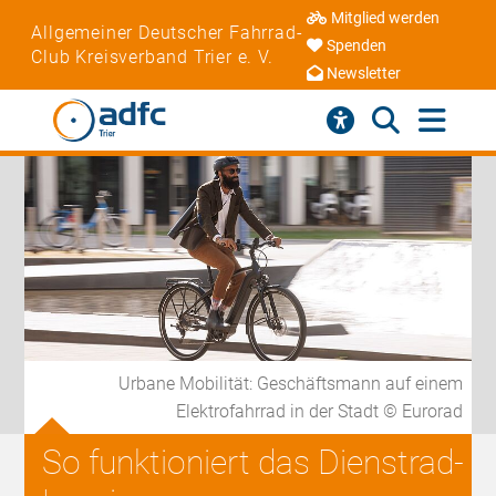
Mitglied werden
Allgemeiner Deutscher Fahrrad-
Spenden
Club Kreisverband Trier e. V.
Newsletter
Urbane Mobilität: Geschäftsmann auf einem
Elektrofahrrad in der Stadt © Eurorad
So funktioniert das Dienstrad-